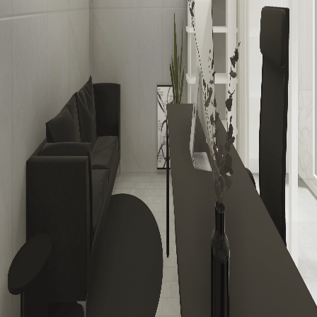
회사소개
개인정보처리방침
서비스이용약관
입점/제휴 문의
© MAIN SPACE Inc.
(주)마인스페이스 대표자 : 엄정현
주소 : 광주광역시 동구 동계천로 150 I-PLEX 306
영업 시간 : 09:00 ~ 18:00
사업자등록번호: 643-87-02688
통신판매번호: 2022-광주동구-0161호
대표 번호 : 062-710-7123
이메일: info@mainspaceinc.com